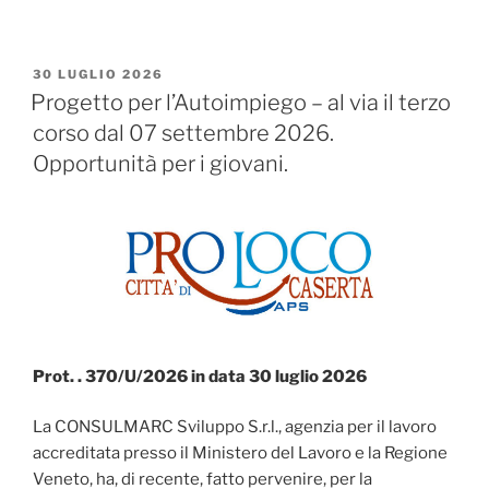
PUBBLICATO
30 LUGLIO 2026
IL
Progetto per l’Autoimpiego – al via il terzo
corso dal 07 settembre 2026.
Opportunità per i giovani.
Prot. . 370/U/2026 in data 30 luglio 2026
La CONSULMARC Sviluppo S.r.l., agenzia per il lavoro
accreditata presso il Ministero del Lavoro e la Regione
Veneto, ha, di recente, fatto pervenire, per la