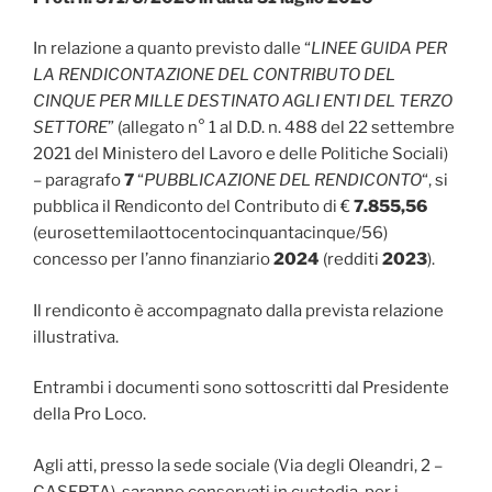
In relazione a quanto previsto dalle “
LINEE GUIDA PER
LA RENDICONTAZIONE DEL CONTRIBUTO DEL
CINQUE PER MILLE DESTINATO AGLI ENTI DEL TERZO
SETTORE
” (allegato n° 1 al D.D. n. 488 del 22 settembre
2021 del Ministero del Lavoro e delle Politiche Sociali)
– paragrafo
7
“
PUBBLICAZIONE DEL RENDICONTO
“, si
pubblica il Rendiconto del Contributo di €
7.855,56
(eurosettemilaottocentocinquantacinque/56)
concesso per l’anno finanziario
2024
(redditi
2023
).
Il rendiconto è accompagnato dalla prevista relazione
illustrativa.
Entrambi i documenti sono sottoscritti dal Presidente
della Pro Loco.
Agli atti, presso la sede sociale (Via degli Oleandri, 2 –
CASERTA), saranno conservati in custodia, per i