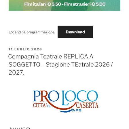
Download
Locandina programmazione
PUBBLICATO
11 LUGLIO 2026
IL
Compagnia Teatrale REPLICA A
SOGGETTO – Stagione TEatrale 2026 /
2027.