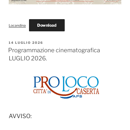
Download
Locandina
PUBBLICATO
14 LUGLIO 2026
IL
Programmazione cinematografica
LUGLIO 2026.
AVVISO: