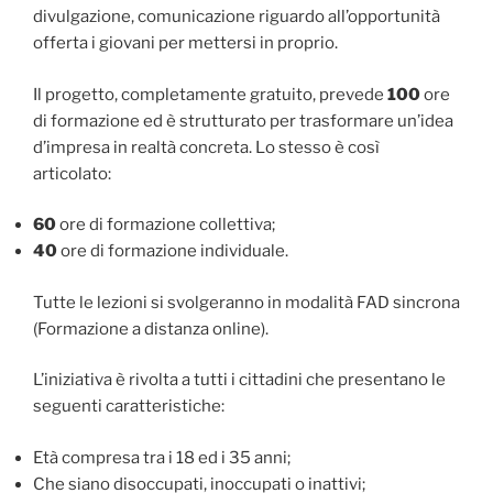
divulgazione, comunicazione riguardo all’opportunità
offerta i giovani per mettersi in proprio.
Il progetto, completamente gratuito, prevede
100
ore
di formazione ed è strutturato per trasformare un’idea
d’impresa in realtà concreta. Lo stesso è così
articolato:
60
ore di formazione collettiva;
40
ore di formazione individuale.
Tutte le lezioni si svolgeranno in modalità FAD sincrona
(Formazione a distanza online).
L’iniziativa è rivolta a tutti i cittadini che presentano le
seguenti caratteristiche:
Età compresa tra i 18 ed i 35 anni;
Che siano disoccupati, inoccupati o inattivi;