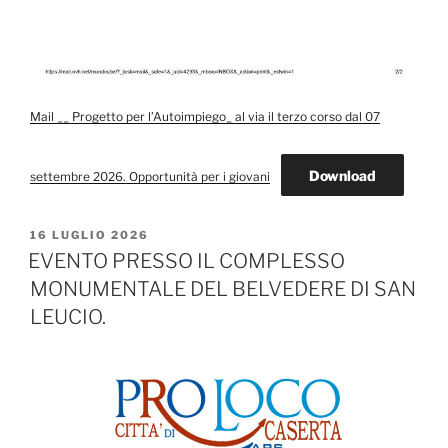
Mail __ Progetto per l’Autoimpiego_ al via il terzo corso dal 07
Download
settembre 2026. Opportunità per i giovani
PUBBLICATO
16 LUGLIO 2026
IL
EVENTO PRESSO IL COMPLESSO
MONUMENTALE DEL BELVEDERE DI SAN
LEUCIO.