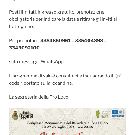
Posti limitati, ingresso gratuito, prenotazione
obbligatoria per indicare la data e ritirare gli inviti al
botteghino.
Per prenotare:
3384850961 – 335404898 –
3343092100
solo messaggi WhatsApp.
Il programma di sala è consultabile inquadrando il QR
code riportato sulla locandina.
La segreteria della Pro Loco