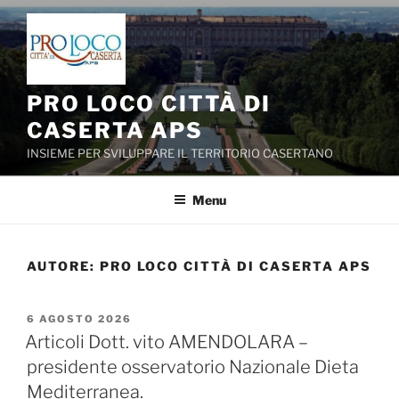
Salta
al
contenuto
PRO LOCO CITTÀ DI
CASERTA APS
INSIEME PER SVILUPPARE IL TERRITORIO CASERTANO
Menu
AUTORE:
PRO LOCO CITTÀ DI CASERTA APS
PUBBLICATO
6 AGOSTO 2026
IL
Articoli Dott. vito AMENDOLARA –
presidente osservatorio Nazionale Dieta
Mediterranea.