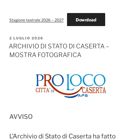
Download
Stagione teatrale 2026 – 2027
PUBBLICATO
2 LUGLIO 2026
IL
ARCHIVIO DI STATO DI CASERTA –
MOSTRA FOTOGRAFICA
AVVISO
L’Archivio di Stato di Caserta ha fatto