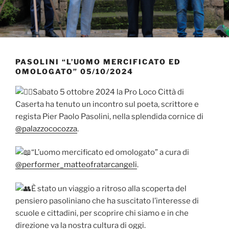
PASOLINI “L’UOMO MERCIFICATO ED
OMOLOGATO” 05/10/2024
Sabato 5 ottobre 2024 la Pro Loco Città di
Caserta ha tenuto un incontro sul poeta, scrittore e
regista Pier Paolo Pasolini, nella splendida cornice di
@palazzococozza
.
“L’uomo mercificato ed omologato” a cura di
@performer_matteofratarcangeli
.
È stato un viaggio a ritroso alla scoperta del
pensiero pasoliniano che ha suscitato l’interesse di
scuole e cittadini, per scoprire chi siamo e in che
direzione va la nostra cultura di oggi.