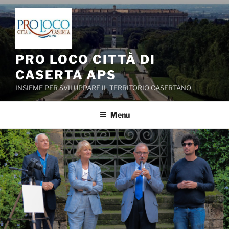
Salta
al
contenuto
PRO LOCO CITTÀ DI
CASERTA APS
INSIEME PER SVILUPPARE IL TERRITORIO CASERTANO
Menu