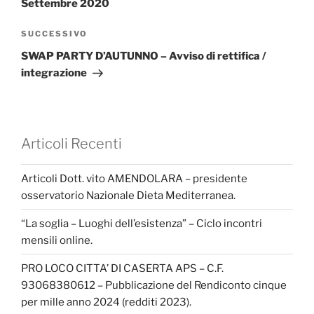
Settembre 2020
Articolo
SUCCESSIVO
successivo
SWAP PARTY D’AUTUNNO – Avviso di rettifica /
integrazione
Articoli Recenti
Articoli Dott. vito AMENDOLARA – presidente
osservatorio Nazionale Dieta Mediterranea.
“La soglia – Luoghi dell’esistenza” – Ciclo incontri
mensili online.
PRO LOCO CITTA’ DI CASERTA APS – C.F.
93068380612 – Pubblicazione del Rendiconto cinque
per mille anno 2024 (redditi 2023).