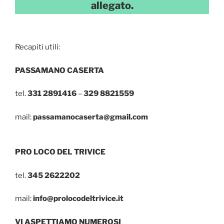
allegato.
Recapiti utili:
PASSAMANO CASERTA
tel.
331 2891416
–
329 8821559
mail:
passamanocaserta@gmail.com
PRO LOCO DEL TRIVICE
tel.
345 2622202
mail:
info@prolocodeltrivice.it
VI ASPETTIAMO NUMEROSI