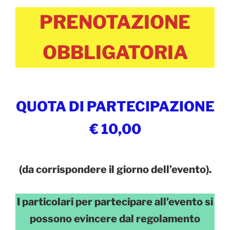
PRENOTAZIONE
OBBLIGATORIA
QUOTA DI PARTECIPAZIONE
€ 10,00
(da corrispondere il giorno dell’evento).
I particolari per partecipare all’evento si
possono evincere dal regolamento