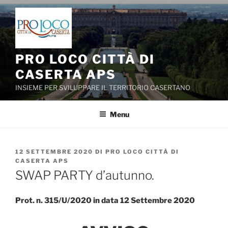
Salta
al
contenuto
PRO LOCO CITTÀ DI
CASERTA APS
INSIEME PER SVILUPPARE IL TERRITORIO CASERTANO
Menu
PUBBLICATO
12 SETTEMBRE 2020
DI
PRO LOCO CITTÀ DI
IL
CASERTA APS
SWAP PARTY d’autunno.
Prot. n. 315/U/2020 in data 12 Settembre 2020