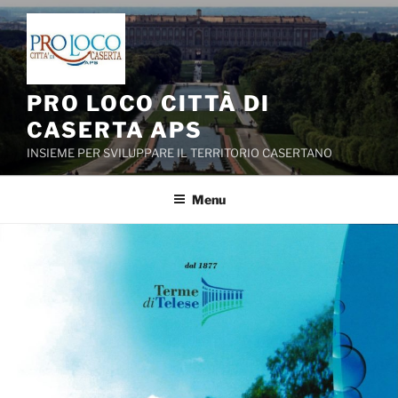
Salta
al
contenuto
PRO LOCO CITTÀ DI
CASERTA APS
INSIEME PER SVILUPPARE IL TERRITORIO CASERTANO
Menu