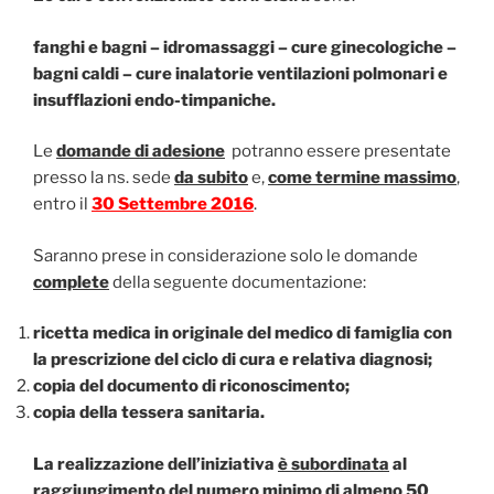
fanghi e bagni – idromassaggi – cure ginecologiche –
bagni caldi – cure inalatorie ventilazioni polmonari e
insufflazioni endo-timpaniche.
Le
domande di adesione
potranno essere presentate
presso la ns. sede
da subito
e,
come termine massimo
,
entro il
30 Settembre 2016
.
Saranno prese in considerazione solo le domande
complete
della seguente documentazione:
ricetta medica in originale del medico di famiglia
con
la prescrizione del ciclo di cura e relativa diagnosi;
copia del documento di riconoscimento;
copia della tessera sanitaria.
La realizzazione dell’iniziativa
è subordinata
al
raggiungimento del numero minimo di almeno
50