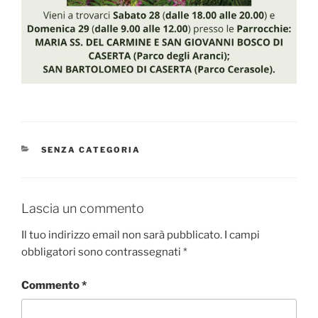
CATEGORIE
SENZA CATEGORIA
Lascia un commento
Il tuo indirizzo email non sarà pubblicato.
I campi
obbligatori sono contrassegnati
*
Commento
*