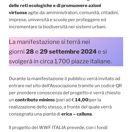
delle reti ecologiche e di promuovere azioni
virtuose
agite da: amministratori, comunità, cittadini,
imprese, università e scuole per proteggere ed
incrementare la biodiversità nei sistemi urbani.
La manifestazione si terrà nei
giorni
28
e
29
settembre 2024
e si
svolgerà in circa 1.700 piazze italiane.
Durante la manifestazione il pubblico verrà invitato ad
entrare nel sito dell’Associazione tramite un codice QR
per prendere conoscenza del progetto e verrà chiesto
un
contributo minimo
(pari ad €
14,00
)per la
realizzazione dello stesso, a fronte del quale verrà
consegnata una pianta di
erica – calluna
.
Il progetto del WWF ITALIA prevede, con i fondi