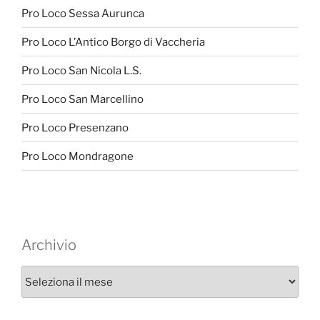
Pro Loco Sessa Aurunca
Pro Loco L’Antico Borgo di Vaccheria
Pro Loco San Nicola L.S.
Pro Loco San Marcellino
Pro Loco Presenzano
Pro Loco Mondragone
Archivio
A
r
c