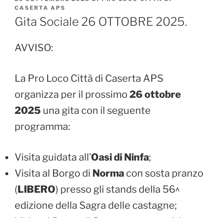
IL
CASERTA APS
Gita Sociale 26 OTTOBRE 2025.
AVVISO:
La Pro Loco Città di Caserta APS
organizza per il prossimo
26 ottobre
2025
una gita con il seguente
programma:
Visita guidata all’
Oasi di Ninfa
;
Visita al Borgo di
Norma
con sosta pranzo
(
LIBERO
) presso gli stands della 56^
edizione della Sagra delle castagne;