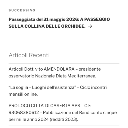
Articolo
SUCCESSIVO
successivo
Passeggiata del 31 maggio 2026: A PASSEGGIO
SULLA COLLINA DELLE ORCHIDEE.
Articoli Recenti
Articoli Dott. vito AMENDOLARA – presidente
osservatorio Nazionale Dieta Mediterranea.
“La soglia – Luoghi dell’esistenza” – Ciclo incontri
mensili online.
PRO LOCO CITTA’ DI CASERTA APS – C.F.
93068380612 – Pubblicazione del Rendiconto cinque
per mille anno 2024 (redditi 2023).